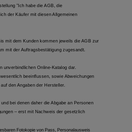
ellung "Ich habe die AGB, die 
ch der Käufer mit diesen Allgemeinen 
nis mit dem Kunden kommen jeweils die AGB zur 
 mit der Auftragsbestätigung zugesandt. 
n unverbindlichen Online-Katalog dar. 
 wesentlich beeinflussen, sowie Abweichungen 
auf den Angaben der Hersteller.
n und bei denen daher die Abgabe an Personen 
ngen – erst mit Nachweis der gesetzlich 
ut lesbaren Fotokopie von Pass, Personalausweis