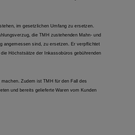
ehen, im gesetzlichen Umfang zu ersetzen. 
 Zahlungsverzug, die TMH zustehenden Mahn- und 
angemessen sind, zu ersetzen. Er verpflichtet 
t die Höchstsätze der Inkassobüros gebührenden 
 machen. Zudem ist TMH für den Fall des 
eten und bereits gelieferte Waren vom Kunden 