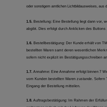
oder sonstigem amtlichen Lichtbildausweises, aus 
1.5. 
Bestellung: Eine Bestellung liegt dann vor
abgibt. Dies erfolgt durch Anklicken des Button
1.6. 
Bestellbestätigung: Der Kunde erhält von TMH
bestellten Waren samt deren wesentlichen Merkma
sofern nicht explizit im Bestätigungsschreiben a
1.7.
 Annahme: Eine Annahme erfolgt binnen 7 Wer
vom Kunden bestellten Waren zustande. Sofern
Eingang der Bestellung mitteilen. 
1.8.
 Auftragsbestätigung: Im Rahmen der Erfüllu