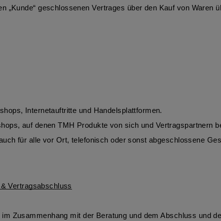
ren „Kunde“ geschlossenen Vertrages über den Kauf von Waren 
ops, Internetauftritte und Handelsplattformen.
uch für alle vor Ort, telefonisch oder sonst abgeschlossene G
n & Vertragsabschluss
 im Zusammenhang mit der Beratung und dem Abschluss und der