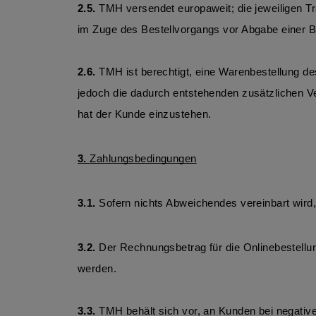
2.5.
 TMH versendet europaweit; die jeweiligen T
im Zuge des Bestellvorgangs vor Abgabe einer Be
2.6. 
TMH ist berechtigt, eine Warenbestellung d
jedoch die dadurch entstehenden zusätzlichen V
hat der Kunde einzustehen. 
3. 
Zahlungsbedingungen
3.1.
 Sofern nichts Abweichendes vereinbart wird,
3.2. 
Der Rechnungsbetrag für die Onlinebestellu
werden. 
3.3.
 TMH behält sich vor, an Kunden bei negativ