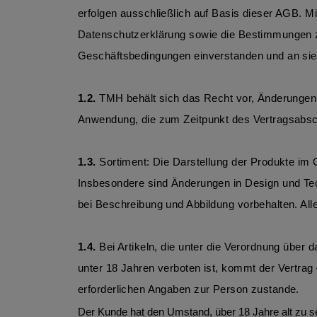
erfolgen ausschließlich auf Basis dieser AGB. M
Datenschutzerklärung sowie die Bestimmungen zum
Geschäftsbedingungen einverstanden und an si
1.2. 
TMH behält sich das Recht vor, Änderungen
Anwendung, die zum Zeitpunkt des Vertragsabsc
1.3.
 Sortiment: Die Darstellung der Produkte im O
Insbesondere sind Änderungen in Design und Tec
bei Beschreibung und Abbildung vorbehalten. All
1.4.
 Bei Artikeln, die unter die Verordnung über
unter 18 Jahren verboten ist, kommt der Vertra
erforderlichen Angaben zur Person zustande. 
Der Kunde hat den Umstand, über 18 Jahre alt zu sei