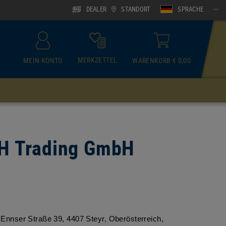
DEALER
STANDORT
SPRACHE
MERKZETTEL
MEIN KONTO
WARENKORB € 0,00
ACCESSOIRES
Schlauchschal
MH Trading GmbH
nser Straße 39, 4407 Steyr, Oberösterreich, 