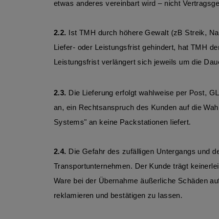
etwas anderes vereinbart wird – nicht Vertragsg
2.2. 
Ist TMH durch höhere Gewalt (zB Streik, Natu
Liefer- oder Leistungsfrist gehindert, hat TMH de
Leistungsfrist verlängert sich jeweils um die Dau
2.3.
 Die Lieferung erfolgt wahlweise per Post, 
an, ein Rechtsanspruch des Kunden auf die Wahl
Systems" an keine Packstationen liefert.
2.4.
 Die Gefahr des zufälligen Untergangs und d
Transportunternehmen. Der Kunde trägt keinerlei 
Ware bei der Übernahme äußerliche Schäden aufwe
reklamieren und bestätigen zu lassen.