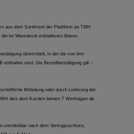
ren aus dem Sortiment der Plattform an TMH 
er die im Warenkorb enthaltenen Waren.
tätigung übermittelt, in der die von ihm 
thalten sind. Die Bestellbestätigung gilt – 
iftliche Mitteilung oder durch Lieferung der 
TMH dies dem Kunden binnen 7 Werktagen ab 
n unmittelbar nach dem Vertragsschluss, 