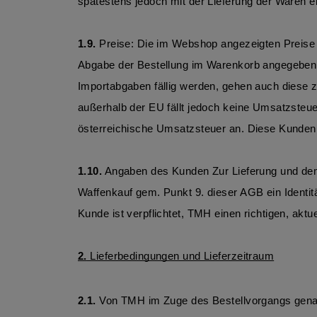
spätestens jedoch mit der Lieferung der Waren 
1.9.
 Preise: Die im Webshop angezeigten Preise 
Abgabe der Bestellung im Warenkorb angegeben. 
Importabgaben fällig werden, gehen auch diese z
außerhalb der EU fällt jedoch keine Umsatzsteuer
österreichische Umsatzsteuer an. Diese Kunden 
1.10
.
 Angaben des Kunden Zur Lieferung und dem
Waffenkauf gem. Punkt 9. dieser AGB ein Identi
Kunde ist verpflichtet, TMH einen richtigen, aktu
2.
 Lieferbedingungen und Lieferzeitraum
2.1.
 Von TMH im Zuge des Bestellvorgangs genannt