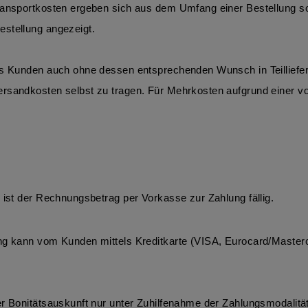
ransportkosten ergeben sich aus dem Umfang einer Bestellung s
stellung angezeigt. 
es Kunden auch ohne dessen entsprechenden Wunsch in Teilliefer
ersandkosten selbst zu tragen. Für Mehrkosten aufgrund einer 
 ist der Rechnungsbetrag per Vorkasse zur Zahlung fällig. 
ng kann vom Kunden mittels Kreditkarte (VISA, Eurocard/Masterc
er Bonitätsauskunft nur unter Zuhilfenahme der Zahlungsmodalität