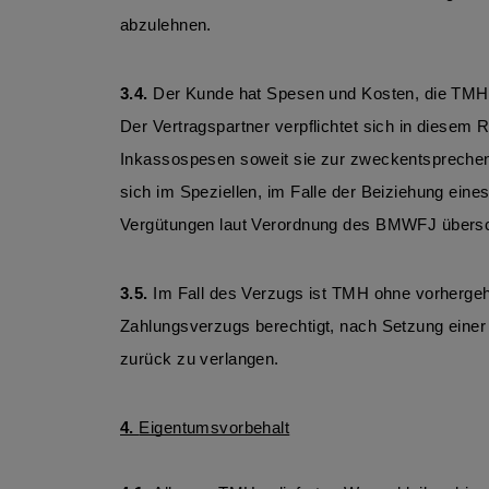
abzulehnen. 
3.4.
 Der Kunde hat Spesen und Kosten, die TMH
Der Vertragspartner verpflichtet sich in diese
Inkassospesen soweit sie zur zweckentsprechend
sich im Speziellen, im Falle der Beiziehung ein
Vergütungen laut Verordnung des BMWFJ übersch
3.5.
 Im Fall des Verzugs ist TMH ohne vorherge
Zahlungsverzugs berechtigt, nach Setzung einer
zurück zu verlangen. 
4. 
Eigentumsvorbehalt