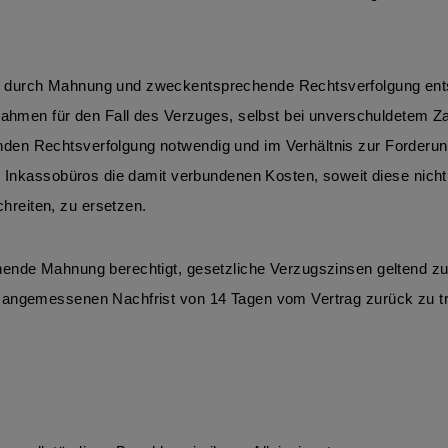
 durch Mahnung und zweckentsprechende Rechtsverfolgung entst
m Rahmen für den Fall des Verzuges, selbst bei unverschuldetem
en Rechtsverfolgung notwendig und im Verhältnis zur Forderung 
es Inkassobüros die damit verbundenen Kosten, soweit diese nich
reiten, zu ersetzen.
hende Mahnung berechtigt, gesetzliche Verzugszinsen geltend zu
 angemessenen Nachfrist von 14 Tagen vom Vertrag zurück zu tr