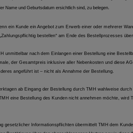
der Name und Geburtsdatum ersichtlich sind, zu belegen.
, wenn ein Kunde ein Angebot zum Erwerb einer oder mehrerer Wa
s „Zahlungspflichtig bestellen“ am Ende des Bestellprozesses üb
 unmittelbar nach dem Einlangen einer Bestellung eine Bestellbes
le, der Gesamtpreis inklusive aller Nebenkosten und diese AGB en
nderes angeführt ist – nicht als Annahme der Bestellung. 
ktagen ab Eingang der Bestellung durch TMH wahlweise durch schr
 TMH eine Bestellung des Kunden nicht annehmen möchte, wird 
ng gesetzlicher Informationspflichten übermittelt TMH dem Kunde