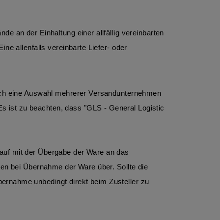
e an der Einhaltung einer allfällig vereinbarten 
e allenfalls vereinbarte Liefer- oder 
lich eine Auswahl mehrerer Versandunternehmen 
 ist zu beachten, dass "GLS - General Logistic 
auf mit der Übergabe der Ware an das 
den bei Übernahme der Ware über. Sollte die 
ernahme unbedingt direkt beim Zusteller zu 