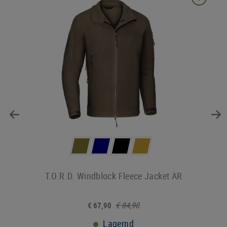
T.O.R.D. Windblock Fleece Jacket AR
€ 84,90
€ 67,90
Lagernd