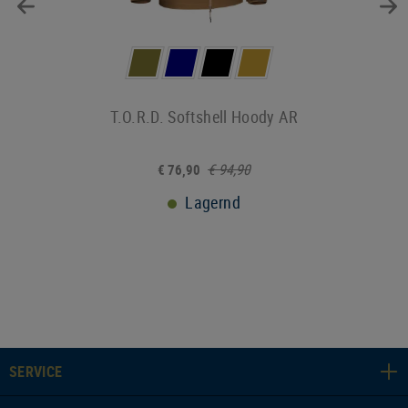
T.O.R.D. Softshell Hoody AR
€ 94,90
€ 76,90
Lagernd
SERVICE