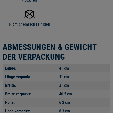
trocknen
Nicht chemisch reinigen
ABMESSUNGEN & GEWICHT
DER VERPACKUNG
Länge:
41 cm
Länge verpackt:
41 cm
Breite:
31 cm
Breite verpackt:
40.5 cm
Höhe:
6.3 cm
Höhe verpackt:
6.3 cm