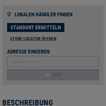
LOKALEN HÄNDLER FINDEN
STANDORT ERMITTELN
STORE LOCATOR ÖFFNEN
ADRESSE EINGEBEN:
LOS
BESCHREIBUNG