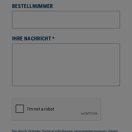
BESTELLNUMMER
IHRE NACHRICHT *
Die durch Outrider Tactical erhobenen personenbezogenen Daten