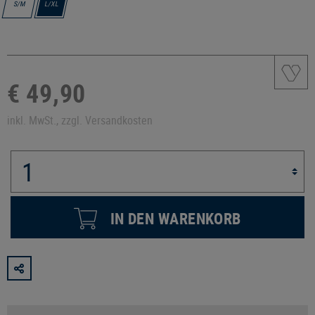
S/M
L/XL
€ 49,90
inkl. MwSt., zzgl. Versandkosten
IN DEN WARENKORB