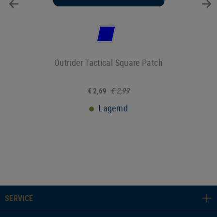
Outrider Tactical Square Patch
€ 2,99
€ 2,69
Lagernd
SERVICE