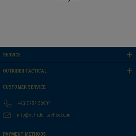
SERVICE
OUTRIDER TACTICAL
CUSTOMER SERVICE
+43 7252 50900
info@outrider-tactical.com
PAYMENT METHODS