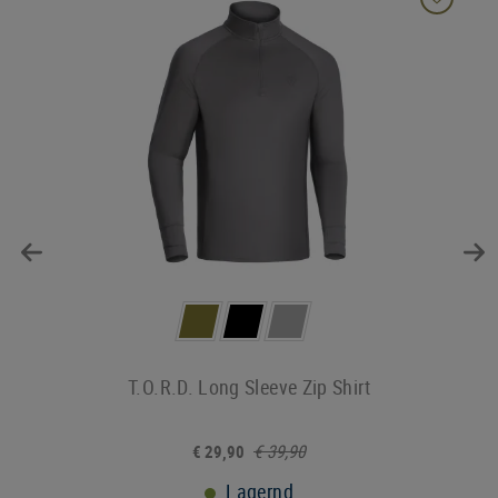
T.O.R.D. Long Sleeve Zip Shirt
€ 39,90
€ 29,90
Lagernd