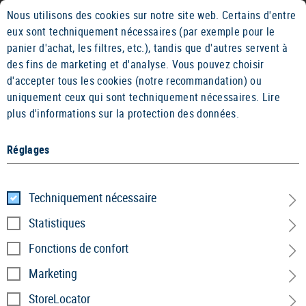
Nous utilisons des cookies sur notre site web. Certains d'entre
2 ANS DE GARANTIE
14 JOURS DE
eux sont techniquement nécessaires (par exemple pour le
panier d'achat, les filtres, etc.), tandis que d'autres servent à
des fins de marketing et d'analyse. Vous pouvez choisir
d'accepter tous les cookies (notre recommandation) ou
uniquement ceux qui sont techniquement nécessaires.
Lire
plus d'informations sur la protection des données.
Réglages
Hardshell
Techniquement nécessaire
Accueil
Vêtements
»
Vestes
»
Hardshell
Statistiques
Fonctions de confort
Marketing
StoreLocator