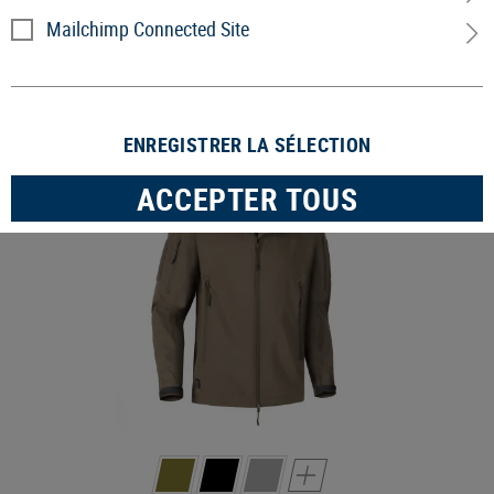
Mailchimp Connected Site
1 Produits
FILTRE
ENREGISTRER LA SÉLECTION
VENTE
ACCEPTER TOUS