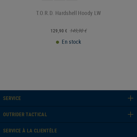
T.O.R.D. Hardshell Hoody LW
149,90 €
129,90 €
En stock
SERVICE
OUTRIDER TACTICAL
SERVICE À LA CLIENTÈLE